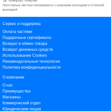
Комфорт покупки
Просторные светлые гипермаркеты с широкими проходами и отличной
выкладкой
Сервис и поддержка
Оплата частями
Подарочные сертификаты
Возврат и обмен товара
Возврат денежных средств
Использование Cookies
Рекомендательные технологии
Политика конфиденциальности
О компании
О нас
Преимущества
Магазины
Коммерческий отдел
Юридическим лицам