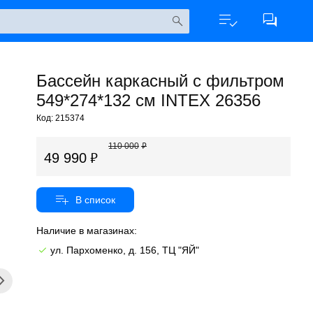
Бассейн каркасный с фильтром
549*274*132 см INTEX 26356
Код: 215374
110 000
49 990
Наличие в магазинах:
ул. Пархоменко, д. 156, ТЦ "ЯЙ"