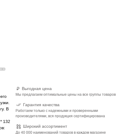
Выгодная цена
Мы предлагаем оптимальные цены на все группы товаров
 его
узки.
Гарантия качества
гу. В
Работаем только с надежными и проверенными
производителями, вся продукция сертифицирована
* 132
Широкий ассортимент
ов:
До 40 000 наименований товаров в каждом магазине