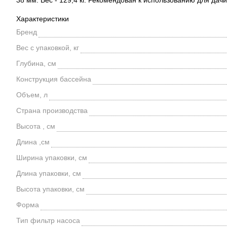
38 мм. Вес - 129,4 кг. Рекомендован к использованию для дачи
Характеристики
Бренд
Вес с упаковкой, кг
Глубина, см
Конструкция бассейна
Объем, л
Страна производства
Высота , см
Длина ,см
Ширина упаковки, см
Длина упаковки, см
Высота упаковки, см
Форма
Тип фильтр насоса