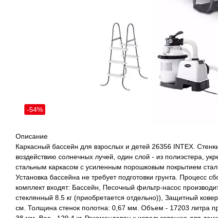
-54%
Описание
Каркасный бассейн для взрослых и детей 26356 INTEX. Стенки
воздействию солнечных лучей, один слой - из полиэстера, ук
стальным каркасом с усиленным порошковым покрытием сталь
Установка бассейна не требует подготовки грунта. Процесс с
комплект входят: Бассейн, Песочный фильтр-насос производите
стеклянный 8.5 кг (приобретается отдельно)), Защитный ковер
см. Толщина стенок полотна: 0,67 мм. Объем - 17203 литра 