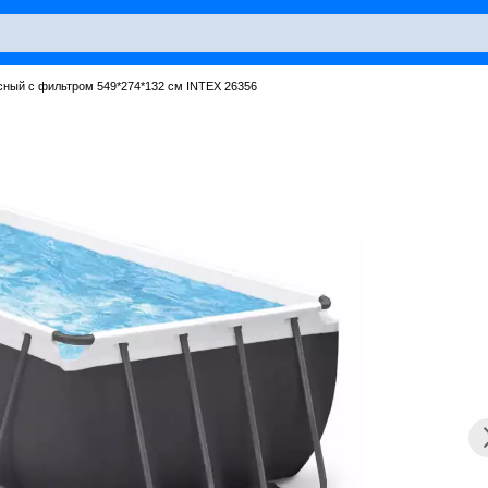
сный с фильтром 549*274*132 см INTEX 26356