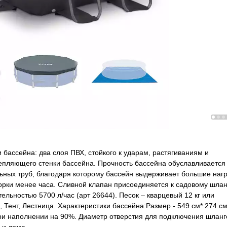
 бассейна: два слоя ПВХ, стойкого к ударам, растягиваниям и
репляющего стенки бассейна. Прочность бассейна обуславливается
ных труб, благодаря которому бассейн выдерживает большие нагр
борки менее часа. Сливной клапан присоединяется к садовому шлан
льностью 5700 л/час (арт 26644). Песок – кварцевый 12 кг или
, Тент, Лестница. Характеристики бассейна:Размер - 549 см* 274 см
при наполнении на 90%. Диаметр отверстия для подключения шланг