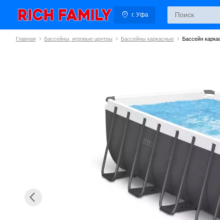
г. Уфа
Главная
Бассейны, игровые центры
Бассейны каркасные
Бассейн карка