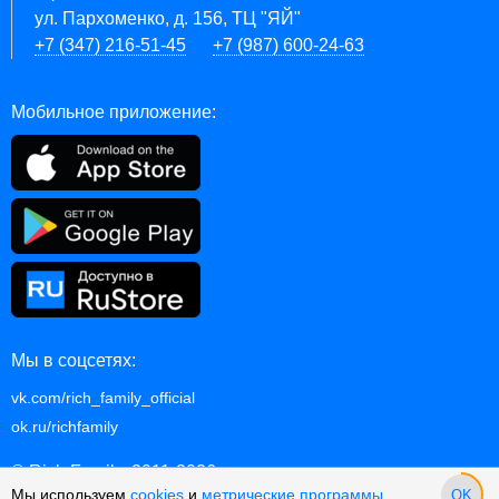
ул. Пархоменко, д. 156, ТЦ "ЯЙ"
+7 (347) 216-51-45
+7 (987) 600-24-63
Мобильное приложение:
Мы в соцсетях:
vk.com/rich_family_official
ok.ru/richfamily
© Rich Family, 2011-2026
Мы используем
cookies
и
метрические программы
.
OK