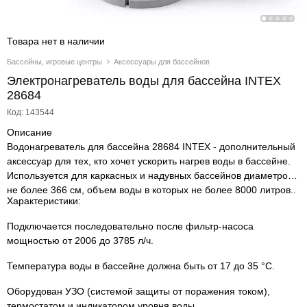
Товара нет в наличии
Бассейны, игровые центры
Аксессуары для бассейнов
Электронагреватель воды для бассейна INTEX
28684
Код: 143544
Описание
Водонагреватель для бассейна 28684 INTEX - дополнительный
аксессуар для тех, кто хочет ускорить нагрев воды в бассейне.
Используется для каркасных и надувных бассейнов диаметром
не более 366 см, объем воды в которых не более 8000 литров..
Характеристики:
Подключается последовательно после фильтр-насоса
мощностью от 2006 до 3785 л/ч.
Температура воды в бассейне должна быть от 17 до 35 °C.
Оборудован УЗО (системой защиты от поражения током),
термостатом и индикатором уровня воды.