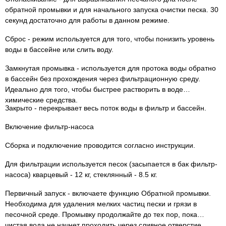
обратной промывки и для начального запуска очистки песка. 30
секунд достаточно для работы в данном режиме.
Сброс - режим используется для того, чтобы понизить уровень
воды в бассейне или слить воду.
Замкнутая промывка - используется для протока воды обратно
в бассейн без прохождения через фильтрационную среду.
Идеально для того, чтобы быстрее растворить в воде
химические средства.
Закрыто - перекрывает весь поток воды в фильтр и бассейн.
Включение фильтр-насоса
Сборка и подключение проводится согласно инструкции.
Для фильтрации используется песок (засыпается в бак фильтр-
насоса) кварцевый - 12 кг, стеклянный - 8.5 кг.
Первичный запуск - включаете функцию Обратной промывки.
Необходима для удаления мелких частиц пески и грязи в
песочной среде. Промывку продолжайте до тех пор, пока
чистая вода не начнет проходить через сливное отверстие.