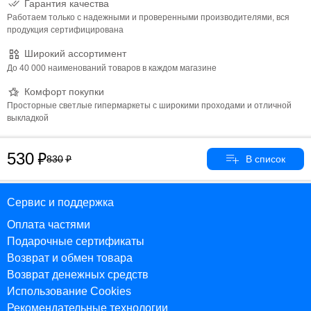
Гарантия качества
Работаем только с надежными и проверенными производителями, вся
продукция сертифицирована
Широкий ассортимент
До 40 000 наименований товаров в каждом магазине
Комфорт покупки
Просторные светлые гипермаркеты с широкими проходами и отличной
выкладкой
530
830
Сервис и поддержка
Оплата частями
Подарочные сертификаты
Возврат и обмен товара
Возврат денежных средств
Использование Cookies
Рекомендательные технологии