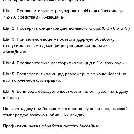
Шаг 1: Предварительно отрегулировать рН воды бассейна до
7,2-7,6 средствами «АкваДача»
Шаг 2: Проверить концентрацию активного хлора (0,3 - 0,5 мг/л)
Шаг 3: При зеленой воде – провести ударную обработку
гранулированными дезинфицирующими средствами
«АкваДача».
Шаг 4: Предварительно растворить альгицид в 5 литрах воды.
Шаг 5: Распределить альгицид равномерно по чаше бассейна
при включенной фильтрации.
Шаг 6: Если вода образует известковый налет – увеличить дозу
в 2 раза.
Повышать дозу при большом количестве купающихся, высокой
температуре воздуха и обильных дождях.
Профилактическая обработка пустого бассейна: