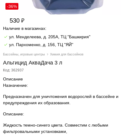
-36%
530
Наличие в магазинах:
ул. Менделеева, д. 205А, ТЦ "Башкирия"
ул. Пархоменко, д. 156, ТЦ "ЯЙ"
Бассейны, игровые центры
Химия для бассейнов
Альгицид АкваДача 3 л
Код: 362937
Описание
Назначение:
Предназначен для уничтожения водорослей в бассейне и
предупреждения их образования.
Описание:
Жидкость темно-синего цвета. Совместим с любыми
фильтровальными установками,