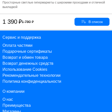
Просторные светлые гипермаркеты с широкими проходами и отличной
выкладкой
1 390
1 790
Сервис и поддержка
Оплата частями
Подарочные сертификаты
Возврат и обмен товара
Возврат денежных средств
Использование Cookies
Рекомендательные технологии
Политика конфиденциальности
О компании
О нас
Преимущества
Магазины