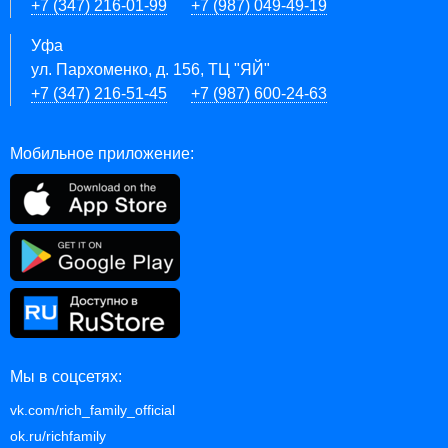
+7 (347) 216-01-99
+7 (987) 049-49-19
Уфа
ул. Пархоменко, д. 156, ТЦ "ЯЙ"
+7 (347) 216-51-45
+7 (987) 600-24-63
Мобильное приложение:
Мы в соцсетях:
vk.com/rich_family_official
ok.ru/richfamily