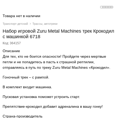
Товара нет в наличии
Транспорт детский
Трассы, автотреки
Набор игровой Zuru Metal Machines трек Крокодил
с машинкой 6718
Код: 364157
Описание
Для тех, кто не боится опасности! Пройдите через мертвые
петли и не попадитесь в пасть к страшной рептилии,
отправляясь в путь по треку Zuru Metal Machines «Крокодил».
Гоночный трек – с рампой.
В комплект входит машинка.
Пусковая установка поможет устроить старт.
Препятствие-крокодил добавит адреналина в вашу гонку!
Страна-производитель