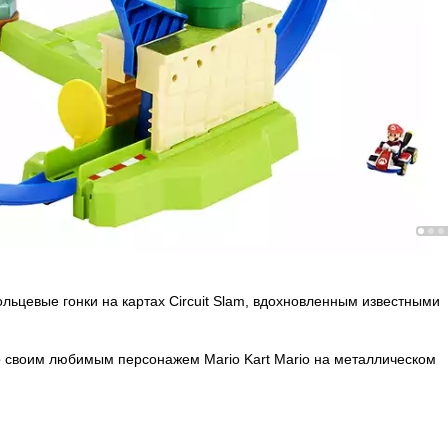
льцевые гонки на картах Circuit Slam, вдохновленным известными
со своим любимым персонажем Mario Kart Mario на металлическом