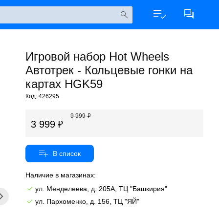
Игровой набор Hot Wheels
Автотрек - Кольцевые гонки на
картах HGK59
Код: 426295
9 999
3 999
Наличие в магазинах:
ул. Менделеева, д. 205А, ТЦ "Башкирия"
ул. Пархоменко, д. 156, ТЦ "ЯЙ"