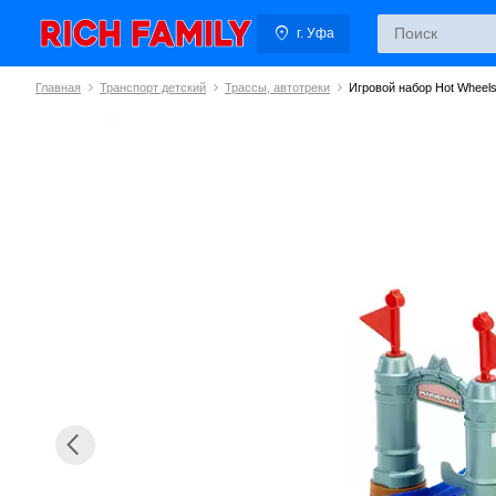
г. Уфа
Главная
Транспорт детский
Трассы, автотреки
Игровой набор Hot Wheels