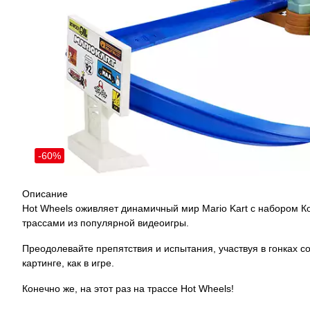
-60%
Описание
Hot Wheels оживляет динамичный мир Mario Kart с набором Ко
трассами из популярной видеоигры.
Преодолевайте препятствия и испытания, участвуя в гонках 
картинге, как в игре.
Конечно же, на этот раз на трассе Hot Wheels!