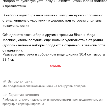
Направьте пусковую установку и нажмите, чтобы Блейз полетел
к препятствию.
В набор входят 3 разные мишени, которые нужно «сломать»:
стена, мишень с «костями» и дерево, под которым спрятаны
«окаменелости».
Объедините этот набор с другими треками Blaze и Mega
Machine, чтобы получить еще больше удовольствия от ралли
(дополнительные наборы продаются отдельно, в зависимости
от наличия).
Размеры автотрека в собранном виде ширина 30,4 см, высота
39,4 см.
скрыть
Выгодная цена
Мы предлагаем оптимальные цены на все группы товаров
Гарантия качества
Работаем только с надежными и проверенными производителями, вся
продукция сертифицирована