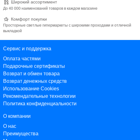
Широкий ассортимент
До 40 000 наименований товаров в каждом магазине
Комфорт покупки
Просторные светлые гипермаркеты с широкими проходами и отличной
выкладкой
Сервис и поддержка
Оплата частями
Подарочные сертификаты
Возврат и обмен товара
Возврат денежных средств
Использование Cookies
Рекомендательные технологии
Политика конфиденциальности
О компании
О нас
Преимущества